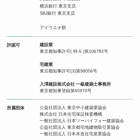
横浜銀行 東京支店
SBJ銀行 東京支店
アイウエオ順
建設業
許認可
東京都知事許可( 特-5 )第106782号
宅建業
東京都知事許可(3)第98056号
入澤建設株式会社 一級建築士事務所
東京都知事登録第65970号
公益社団法人 東京中小建築業協会
所属団体
株式会社 日本住宅保証検査機構
一般社団法人 日本ツーバイフォー建築協会
公益社団法人 東京都宅地建物取引業協会
一般社団法人 日本木造住宅産業協会