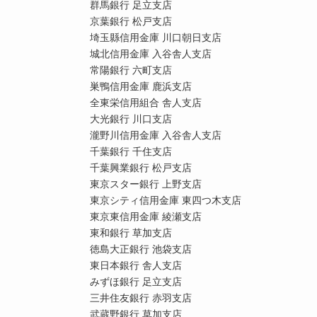
群馬銀行 足立支店
京葉銀行 松戸支店
埼玉縣信用金庫 川口朝日支店
城北信用金庫 入谷舎人支店
常陽銀行 六町支店
巣鴨信用金庫 鹿浜支店
全東栄信用組合 舎人支店
大光銀行 川口支店
瀧野川信用金庫 入谷舎人支店
千葉銀行 千住支店
千葉興業銀行 松戸支店
東京スター銀行 上野支店
東京シティ信用金庫 東四つ木支店
東京東信用金庫 綾瀬支店
東和銀行 草加支店
徳島大正銀行 池袋支店
東日本銀行 舎人支店
みずほ銀行 足立支店
三井住友銀行 赤羽支店
武蔵野銀行 草加支店