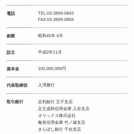
TEL:03-3899-0843
電話
FAX:03-3899-0894
昭和45年 4月
創業
平成2年11月
設立
100,000,000円
資本金
入澤雅行
代表取締役
取引銀行
足利銀行 王子支店
足立成和信用金庫 入谷支店
オリックス株式会社
亀有信用金庫 竹ノ塚支店
きらぼし銀行 千住支店