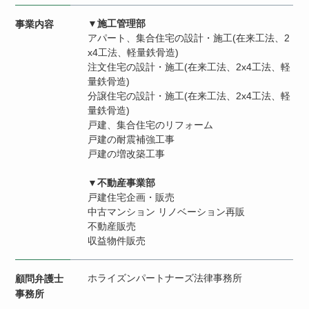
▼施工管理部
事業内容
アパート、集合住宅の設計・施工(在来工法、2
x4工法、軽量鉄骨造)
注文住宅の設計・施工(在来工法、2x4工法、軽
量鉄骨造)
分譲住宅の設計・施工(在来工法、2x4工法、軽
量鉄骨造)
戸建、集合住宅のリフォーム
戸建の耐震補強工事
戸建の増改築工事
▼不動産事業部
戸建住宅企画・販売
中古マンション リノベーション再販
不動産販売
収益物件販売
ホライズンパートナーズ法律事務所
顧問弁護士
事務所